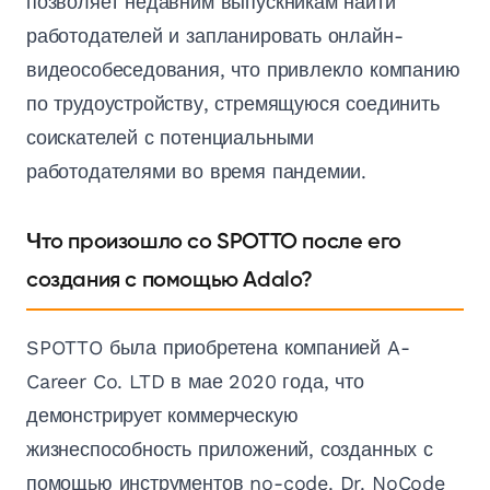
позволяет недавним выпускникам найти
работодателей и запланировать онлайн-
видеособеседования, что привлекло компанию
по трудоустройству, стремящуюся соединить
соискателей с потенциальными
работодателями во время пандемии.
Что произошло со SPOTTO после его
создания с помощью Adalo?
SPOTTO была приобретена компанией A-
Career Co. LTD в мае 2020 года, что
демонстрирует коммерческую
жизнеспособность приложений, созданных с
помощью инструментов no-code. Dr. NoCode