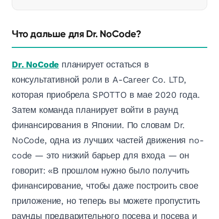
Что дальше для Dr. NoCode?
Dr. NoCode
планирует остаться в
консультативной роли в A-Career Co. LTD,
которая приобрела SPOTTO в мае 2020 года.
Затем команда планирует войти в раунд
финансирования в Японии. По словам Dr.
NoCode, одна из лучших частей движения no-
code — это низкий барьер для входа — он
говорит: «В прошлом нужно было получить
финансирование, чтобы даже построить свое
приложение, но теперь вы можете пропустить
раунды предварительного посева и посева и