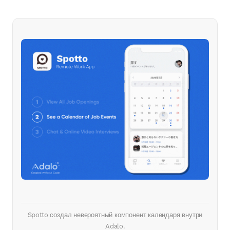
Spotto создал невероятный компонент календаря внутри
Adalo.